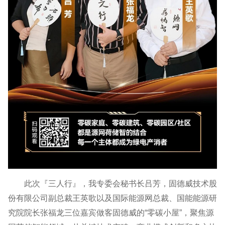
此次『三人行』，我专委会秘书长吕芳，固德威技术股
份有限公司副总裁王英歌以及国际能源网总裁、国能能源研
究院院长张福龙三位嘉宾做客固德威的“零碳小屋”，聚焦源