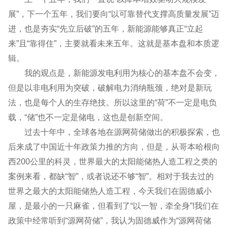
展”，下一个五年，我们要向“以可靠替代支撑高质量发展”迈
进，也是夯实“先立后破”的五年，新能源能够真正“立起
来”且“靠得住”，主要就看未来五年。这就是基本盘和本质逻
辑。
我的观点是，新能源发电利用为核心的基本盘不会变，
但是以非电利用为突破，破解电力消纳瓶颈，绝对是新玩
法，也是每个人的生存绝技。所以这里的“荷”不一定是电负
载，“储”也不一定是储电，这也是创新空间。
过去十年中，全球各地在源网荷储做出的积极探索，也
后来成了中国近十年政策力推的方向，但是，从哥本哈根向
西200公里的科灵，世界最大的太阳能储热人造工程之类的
案例来看，都缺“智”，或者说还不够“智”。相对于我去过的
世界之最大的太阳能储热人造工程，今天我们在固德威小
屋，是最小的一只麻雀，但看到了“以一智，牵全身”!我们在
政策中经常听到“源网荷储”，我认为固德威作为“源网荷储