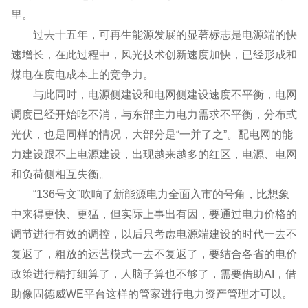
里。
过去十五年，可再生能源发展的显著标志是电源端的快
速增长，在此过程中，风光技术创新速度加快，已经形成和
煤电在度电成本上的竞争力。
与此同时，电源侧建设和电网侧建设速度不平衡，电网
调度已经开始吃不消，与东部主力电力需求不平衡，分布式
光伏，也是同样的情况，大部分是“一并了之”。配电网的能
力建设跟不上电源建设，出现越来越多的红区，电源、电网
和负荷侧相互失衡。
“136号文”吹响了新能源电力全面入市的号角，比想象
中来得更快、更猛，但实际上事出有因，要通过电力价格的
调节进行有效的调控，以后只考虑电源端建设的时代一去不
复返了，粗放的运营模式一去不复返了，要结合各省的电价
政策进行精打细算了，人脑子算也不够了，需要借助AI，借
助像固德威WE平台这样的管家进行电力资产管理才可以。