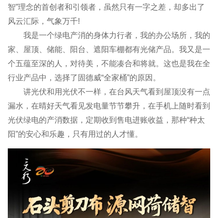
智”理念的首创者和引领者，虽然只有一字之差，却多出了
风云汇际，气象万千!
我是一个绿电产消的身体力行者，我的办公场所，我的
家、屋顶、储能、阳台、遮阳车棚都有光储产品。我又是一
个五蕴至深的人，对待美，不能凑合和将就。这也是我在全
行业产品中，选择了固德威“全家桶”的原因。
讲光伏和用光伏不一样，在台风天气看到屋顶没有一点
漏水，在晴好天气看见发电量节节攀升，在手机上随时看到
光伏绿电的产消数据，定期收到售电进账收益，那种“种太
阳”的安心和乐趣，只有用过的人才懂。