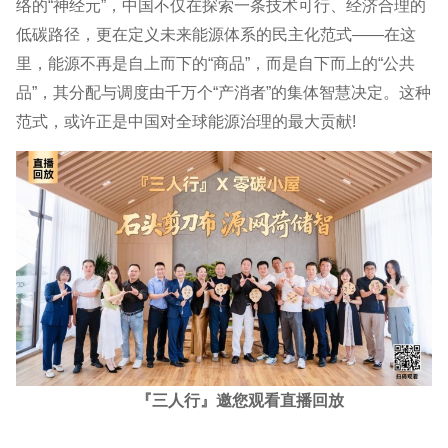
络的“神经元”，中国不仅在探索一条技术可行、经济合理的
低碳路径，更在定义未来能源体系的民主化范式——在这
里，能源不再是自上而下的“商品”，而是自下而上的“公共
品”，其分配与调度由千万个“产消者”的集体智慧决定。这种
范式，或许正是中国对全球能源治理的最大贡献!
『三人行』邀您观看直播回放