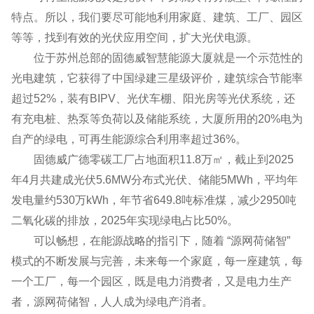
特点。所以，我们要尽可能地利用家庭、建筑、工厂、园区
等等，找到有效的光伏应用空间，扩大光伏电源。
位于苏州总部的固德威智慧能源大厦就是一个示范性的
光电建筑，它获得了中国绿建三星级评价，建筑综合节能率
超过52%，装有BIPV、光伏车棚、阳光房等光伏系统，还
有充电桩、热泵等负荷以及储能系统，大厦所用的20%电为
自产的绿电，可再生能源综合利用率超过36%。
固德威广德零碳工厂占地面积11.8万㎡，截止到2025
年4月共建成光伏5.6MW分布式光伏、储能5MWh，平均年
发电量约530万kWh，年节省649.8吨标准煤，减少2950吨
二氧化碳的排放，2025年实现绿电占比50%。
可以畅想，在能源战略的指引下，随着 “源网荷储智”
模式的不断发展与完善，未来每一个家庭，每一座建筑，每
一个工厂，每一个园区，既是电力消费者，又是电力生产
者，源网荷储智，人人成为绿电产消者。