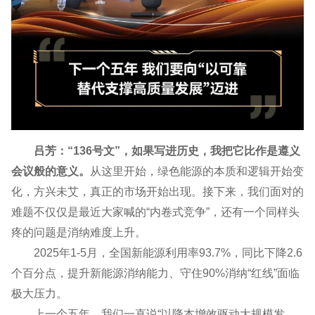
吕芳：“136号文”，如果写进历史，我把它比作是遵义
会议般的意义。
从这里开始，绿色能源的本质和逻辑开始变
化，方兴未艾，真正的市场开始出现。接下来，我们面对的
难题不仅仅是最近大家喊的“内卷式竞争”，还有一个同样头
疼的问题是消纳难度上升。
2025年1-5月，全国新能源利用率93.7%，同比下降2.6
个百分点，提升新能源消纳能力、守住90%消纳“红线”面临
极大压力。
上一个五年，我们一直说“以降本增效驱动大规模发