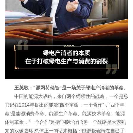
王英歌：“源网荷储智”是一场关于绿电产消者的革命。
中国的能源大战略，来自两个纲领性的战略，一个是总
书记在2014年提出的能源“四个革命，一个合作”，“四个革
命”是能源消费革命、能源生产革命、能源技术革命、能源
体制革命，“一个合作”是指“国际合作”;另一个战略是大家熟
知的双碳战略;总体上一句话来概括：能源饭碗端在自己手