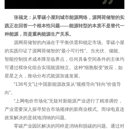
张福龙：从零碳小屋到城市能源网络，源网荷储智的实
践正在回答一个根本性问题——能源转型的本质不是替代一
种能源，而是重构能源生产关系。
源网荷储智的内涵在于平衡供需和稳定市场。零碳小屋
的实践印证了源网荷储智的“最小可行性”。当光伏、储能、
智能控制技术成本降至临界点，任何具备空间条件的主体均
可通过模块化组合实现能源独立。这种“细胞裂变”效应，如
星星之火，推动分布式能源加速发展。
“136号文”让中国新能源政策从“规模导向”转向“价值导
向”。
“上网电价市场化”无疑对新能源产业进行了精准调控，
产业需要深入探寻契合市场规律的新商业模式。而绿电直连
政策解决的是就地消纳的问题。
零碳产业园区解决的同样是消纳和脱碳的问题。通过对