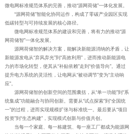
微电网标准规范体系的完善，推动“源网荷储”一体化发展。
“源网荷储”智能化协同运作，构成了零碳产业园区实现
低碳转型与可持续发展的核心路径。
微电网标准规范体系的建设和完善，将有力的推动“源
网荷储智”一体化发展。
源网荷储智的解决方案，能解决新能源消纳的矛盾，让
新能源发电从“弃风弃光”到“高效利用”，进而推动新能源电
力的市场化转型，使其从“补贴依赖”走到“价值导向”。通过
提升电力系统的灵活性，让电网从“被动调节”变为“主动响
应”。
源网荷储智的创新空间的范围囊括，从“单一功能”到“系
统集成”功能融合与协同创新。需要从“试点探索”到“全国统
一”的过程，进而实现规模扩张与标准统一。最后要从“项目
投资”到“生态构建”，实现模式创新与价值共创。
当每一个家庭、每一栋建筑、每一座工厂都成为能源网